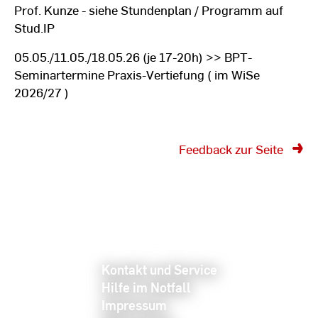
Prof. Kunze - siehe Stundenplan / Programm auf
Stud.IP
05.05./11.05./18.05.26 (je 17-20h) >> BPT-
Seminartermine Praxis-Vertiefung ( im WiSe
2026/27 )
Feedback zur Seite
Kontakt und Service
Hilfe im Notfall
Impressum