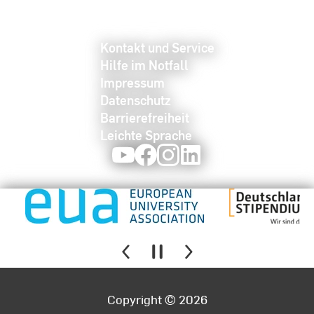
Kontakt und Service
Hilfe im Notfall
Impressum
Datenschutz
Barrierefreiheit
Leichte Sprache
Youtube
Facebook
Instagram
LinkedIn
Copyright © 2026