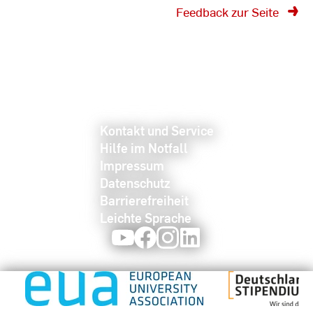
Feedback zur Seite
Kontakt und Service
Hilfe im Notfall
Impressum
Datenschutz
Barrierefreiheit
Leichte Sprache
Youtube
Facebook
Instagram
LinkedIn