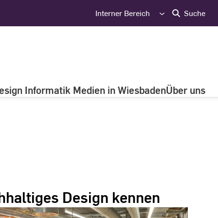
Interner Bereich
Suche
esign Informatik Medien in Wiesbaden
Über uns
chhaltiges Design kennen