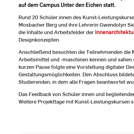
auf dem Campus Unter den Eichen statt.
Rund 20 Schüler:innen des Kunst‑Leistungskur
Mosbacher Berg und ihre Lehrerin Gwendolyn Sierc
die Inhalte und Arbeitsfelder der
Innenarchitektu
Designkonzepten.
Anschließend besuchten die Teilnehmenden die Me
Arbeitsmittel und -maschinen kennen und sahen s
kurzen Pause folgte eine Vorstellung digitaler De
Gestaltungsmöglichkeiten. Den Abschluss bildete
Studierenden, in dem alle Fragen beantwortet wu
Das Feedback von Schüler:innen und begleitender
Weitere Projekttage mit Kunst‑Leistungskursen si