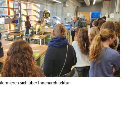
ration
nformieren sich über Innenarchitektur