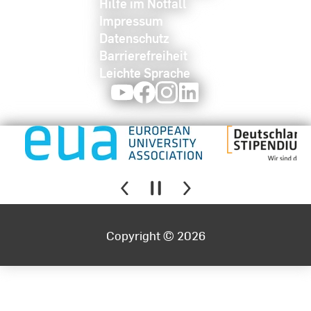
Hilfe im Notfall
Impressum
Datenschutz
Barrierefreiheit
Leichte Sprache
Youtube
Facebook
Instagram
LinkedIn
Copyright © 2026