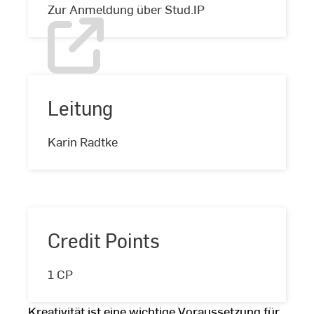
Zur Anmeldung über Stud.IP
Leitung
Leitung
Karin Radtke
Credit Points
Credit
1 CP
Points
Kreativität ist eine wichtige Voraussetzung für