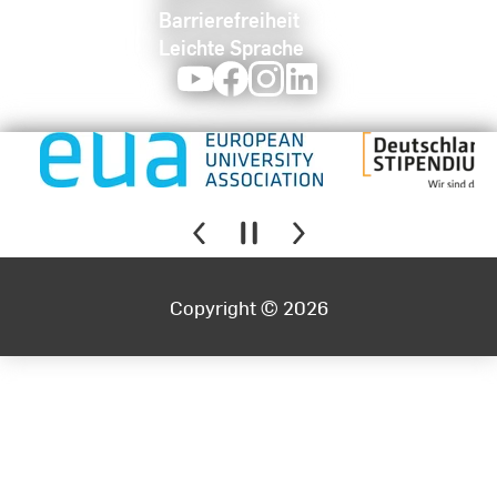
Barrierefreiheit
Leichte Sprache
Youtube
Facebook
Instagram
LinkedIn
Copyright © 2026