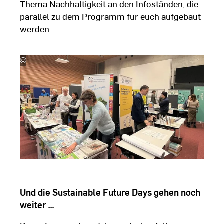
Thema Nachhaltigkeit an den Infoständen, die
parallel zu dem Programm für euch aufgebaut
werden.
©
Hochschulkommunikation
|
Hochschule
RheinMain
Und die Sustainable Future Days gehen noch
weiter …