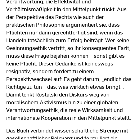
Verantwortung, die Effektivität und
Verhältnismäßigkeit in den Mittelpunkt rückt. Aus
der Perspektive des Rechts wie auch der
praktischen Philosophie argumentiert sie, dass
Pflichten nur dann gerechtfertigt sind, wenn das
Handeln tatsächlich zum Erfolg beiträgt. Wer keine
Gesinnungsethik vertritt, so ihr konsequentes Fazit,
muss diese Frage bejahen können – sonst gibt es
keine Pflicht. Dieser Gedanke ist keineswegs
resignativ, sondern fordert zu einem
Perspektivwechsel auf: Es geht darum, „endlich das
Richtige zu tun – das, was wirklich etwas bringt“.
Damit lenkt Rostalski den Diskurs weg von
moralischem Aktivismus hin zu einer globalen
Verantwortungsethik, die reale Wirksamkeit und
internationale Kooperation in den Mittelpunkt stellt.
Das Buch verbindet wissenschaftliche Strenge mit
gesellschaftlicher Relevanz und formuliert ein