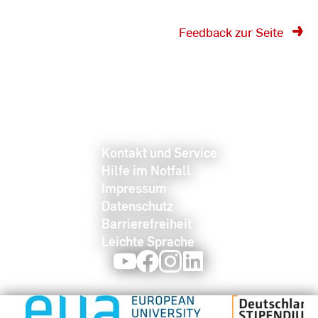
Feedback zur Seite
Kontakt und Service
Hilfe im Notfall
Impressum
Datenschutz
Barrierefreiheit
Leichte Sprache
Youtube
Facebook
Instagram
LinkedIn