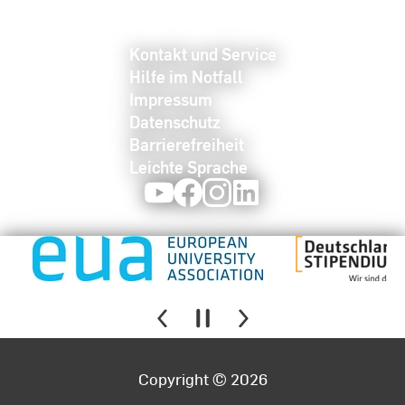
Kontakt und Service
Hilfe im Notfall
Impressum
Datenschutz
Barrierefreiheit
Leichte Sprache
Youtube
Facebook
Instagram
LinkedIn
Copyright © 2026