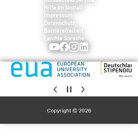
Hilfe im Notfall
Impressum
Datenschutz
Barrierefreiheit
Leichte Sprache
Youtube
Facebook
Instagram
LinkedIn
Copyright © 2026