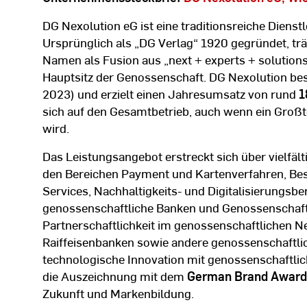
DG Nexolution eG ist eine traditionsreiche Diens
Ursprünglich als „DG Verlag“ 1920 gegründet, tr
Namen als Fusion aus „next + experts + solution
Hauptsitz der Genossenschaft. DG Nexolution be
2023) und erzielt einen Jahresumsatz von rund
1
sich auf den Gesamtbetrieb, auch wenn ein Großte
wird.
Das Leistungsangebot erstreckt sich über vielfäl
den Bereichen Payment und Kartenverfahren, Bes
Services, Nachhaltigkeits- und Digitalisierungsb
genossenschaftliche Banken und Genossenschaft
Partnerschaftlichkeit im genossenschaftlichen Ne
Raiffeisenbanken sowie andere genossenschaftl
technologische Innovation mit genossenschaftlic
die Auszeichnung mit dem
German Brand Award
Zukunft und Markenbildung.