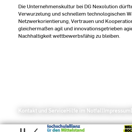
Die Unternehmenskultur bei DG Nexolution dürft
Verwurzelung und schnellem technologischen Wan
Netzwerkorientierung, Vertrauen und Kooperatio
gleichermaßen agil und innovationsgetrieben agi
Nachhaltigkeit wettbewerbsfähig zu bleiben.
Kontakt und Service
Hilfe im Notfall
Impressum