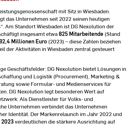
tleistungsgenossenschaft mit Sitz in Wiesbaden.
ägt das Unternehmen seit 2022 seinen heutigen
s“. Am Standort Wiesbaden ist DG Nexolution der
schäftigt insgesamt etwa
825 Mitarbeitende
(Stand
82,4 Millionen Euro
(2023) – diese Zahlen beziehen
il der Aktivitäten in Wiesbaden zentral gesteuert
tige Geschäftsfelder: DG Nexolution bietet Lösungen in
chaffung und Logistik (Procurement), Marketing &
eratung sowie Formular- und Medienservices für
en. DG Nexolution legt besonderen Wert auf
tzwerk: Als Dienstleister für Volks- und
iche Unternehmen verbindet das Unternehmen
her Identität. Der Markenrelaunch im Jahr 2022 und
 2023
verdeutlichen die stärkere Ausrichtung auf