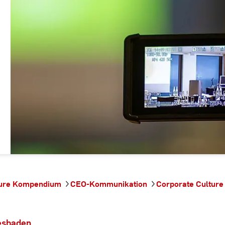
ture Kompendium
CEO-Kommunikation
Corporate Culture 
esbaden