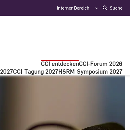
Interner Bereich
Suche
CCI entdecken
CCI-Forum 2026
 2027
CCI-Tagung 2027
HSRM-Symposium 2027