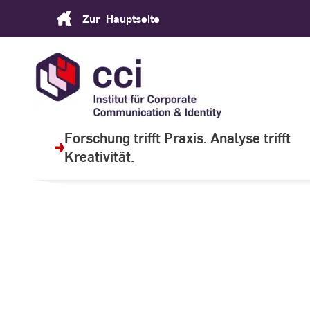
Skip
Zur
Hauptseite
to
Content
Forschung trifft Praxis. Analyse trifft
Kreativität.