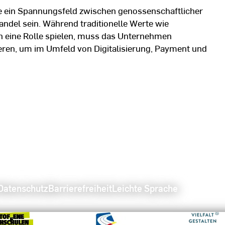
e ein Spannungsfeld zwischen genossenschaftlicher
del sein. Während traditionelle Werte wie
n eine Rolle spielen, muss das Unternehmen
eren, um im Umfeld von Digitalisierung, Payment und
Datenschutz
Barrierefreiheit
Leichte Sprache