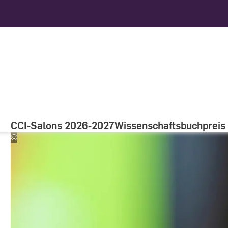
CCI-Salons 2026-2027
Wissenschaftsbuchpreis
©
CCI