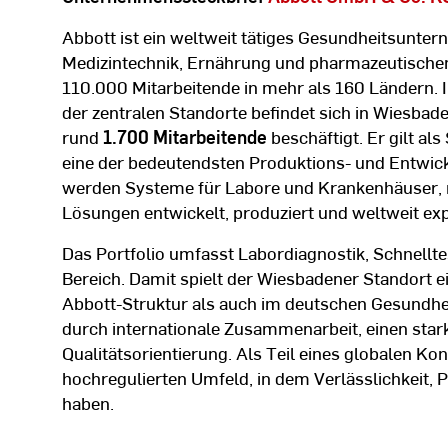
Abbott ist ein weltweit tätiges Gesundheitsunte
Medizintechnik, Ernährung und pharmazeutischen
110.000 Mitarbeitende in mehr als 160 Ländern. In
der zentralen Standorte befindet sich in Wiesb
rund
1.700 Mitarbeitende
beschäftigt. Er gilt al
eine der bedeutendsten Produktions- und Entwick
werden Systeme für Labore und Krankenhäuser, m
Lösungen entwickelt, produziert und weltweit exp
Das Portfolio umfasst Labordiagnostik, Schnell
Bereich. Damit spielt der Wiesbadener Standort ei
Abbott-Struktur als auch im deutschen Gesundhei
durch internationale Zusammenarbeit, einen sta
Qualitätsorientierung. Als Teil eines globalen K
hochregulierten Umfeld, in dem Verlässlichkeit,
haben.