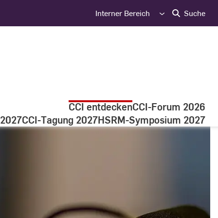
Interner Bereich
Suche
CCI entdecken
CCI-Forum 2026
 2027
CCI-Tagung 2027
HSRM-Symposium 2027