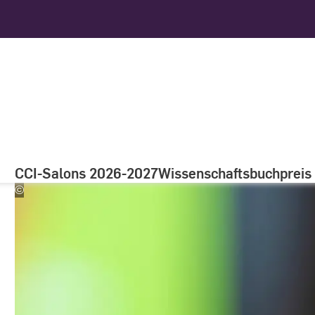
CCI-Salons 2026-2027
Wissenschaftsbuchpreis
©
CCI