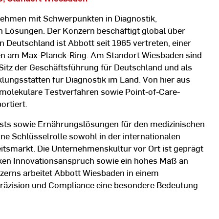
rnehmen mit Schwerpunkten in Diagnostik,
 Lösungen. Der Konzern beschäftigt global über
 Deutschland ist Abbott seit 1965 vertreten, einer
aden am Max-Planck-Ring. Am Standort Wiesbaden sind
s Sitz der Geschäftsführung für Deutschland und als
lungsstätten für Diagnostik im Land. Von hier aus
olekulare Testverfahren sowie Point-of-Care-
ortiert.
tests sowie Ernährungslösungen für den medizinischen
ne Schlüsselrolle sowohl in der internationalen
tsmarkt. Die Unternehmenskultur vor Ort ist geprägt
rken Innovationsanspruch sowie ein hohes Maß an
onzerns arbeitet Abbott Wiesbaden in einem
 Präzision und Compliance eine besondere Bedeutung