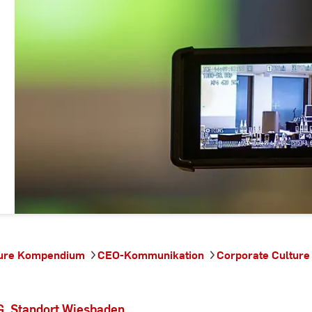
ture Kompendium
CEO-Kommunikation
Corporate Culture 
, Standort Wiesbaden