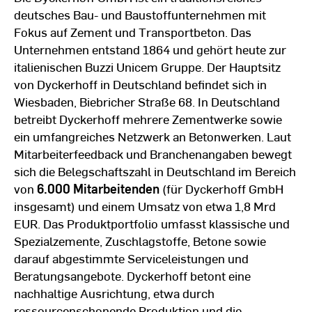
deutsches Bau- und Baustoffunternehmen mit
Fokus auf Zement und Transportbeton. Das
Unternehmen entstand 1864 und gehört heute zur
italienischen Buzzi Unicem Gruppe. Der Hauptsitz
von Dyckerhoff in Deutschland befindet sich in
Wiesbaden, Biebricher Straße 68. In Deutschland
betreibt Dyckerhoff mehrere Zementwerke sowie
ein umfangreiches Netzwerk an Betonwerken. Laut
Mitarbeiterfeedback und Branchenangaben bewegt
sich die Belegschaftszahl in Deutschland im Bereich
von
6.000 Mitarbeitenden
(für Dyckerhoff GmbH
insgesamt) und einem Umsatz von etwa 1,8 Mrd
EUR. Das Produktportfolio umfasst klassische und
Spezialzemente, Zuschlagstoffe, Betone sowie
darauf abgestimmte Serviceleistungen und
Beratungsangebote. Dyckerhoff betont eine
nachhaltige Ausrichtung, etwa durch
ressourcenschonende Produktion und die