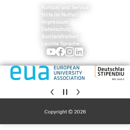
Kontakt und Service
Hilfe im Notfall
Impressum
Datenschutz
Barrierefreiheit
Leichte Sprache
Youtube
Facebook
Instagram
LinkedIn
Copyright © 2026