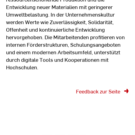
Entwicklung neuer Materialien mit geringerer
Umweltbelastung. In der Unternehmenskultur
werden Werte wie Zuverlässigkeit, Solidarität,
Offenheit und kontinuierliche Entwicklung
hervorgehoben. Die Mitarbeitenden profitieren von
internen Förderstrukturen, Schulungsangeboten
und einem modernen Arbeitsumfeld, unterstützt
durch digitale Tools und Kooperationen mit
Hochschulen.
Feedback zur Seite