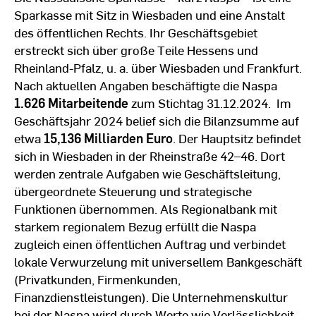
Sparkasse mit Sitz in Wiesbaden und eine Anstalt
des öffentlichen Rechts. Ihr Geschäftsgebiet
erstreckt sich über große Teile Hessens und
Rheinland-Pfalz, u. a. über Wiesbaden und Frankfurt.
Nach aktuellen Angaben beschäftigte die Naspa
1.626 Mitarbeitende
zum Stichtag 31.12.2024. Im
Geschäftsjahr 2024 belief sich die Bilanzsumme auf
etwa
15,136 Milliarden Euro
. Der Hauptsitz befindet
sich in Wiesbaden in der Rheinstraße 42–46. Dort
werden zentrale Aufgaben wie Geschäftsleitung,
übergeordnete Steuerung und strategische
Funktionen übernommen. Als Regionalbank mit
starkem regionalem Bezug erfüllt die Naspa
zugleich einen öffentlichen Auftrag und verbindet
lokale Verwurzelung mit universellem Bankgeschäft
(Privatkunden, Firmenkunden,
Finanzdienstleistungen). Die Unternehmenskultur
bei der Naspa wird durch Werte wie Verlässlichkeit,