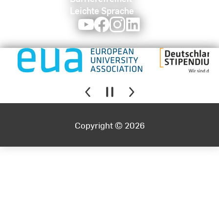
Leichte Sprache
Youtube
Facebook
Instagram
LinkedIn
Copyright © 2026