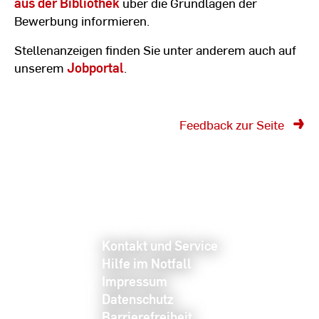
aus der Bibliothek
über die Grundlagen der
Bewerbung informieren.
Stellenanzeigen finden Sie unter anderem auch auf
unserem
Jobportal
.
Feedback zur Seite
Kontakt und Service
Hilfe im Notfall
Impressum
Datenschutz
Barrierefreiheit