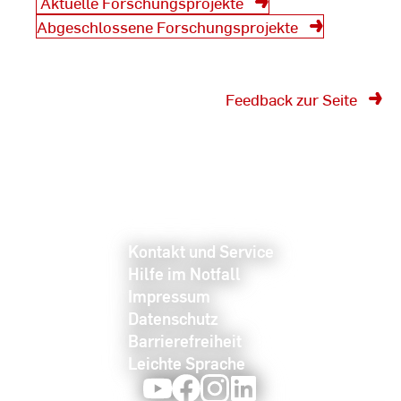
Aktuelle Forschungsprojekte
Abgeschlossene Forschungsprojekte
Feedback zur Seite
Kontakt und Service
Hilfe im Notfall
Impressum
Datenschutz
Barrierefreiheit
Leichte Sprache
Youtube
Facebook
Instagram
LinkedIn