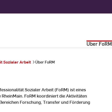
Über FoRM
­Sozialer ­Arbeit
Über FoRM
sionalität Sozialer Arbeit (FoRM) ist eines
RheinMain. FoRM koordiniert die Aktivitäten
 Bereichen Forschung, Transfer und Förderung