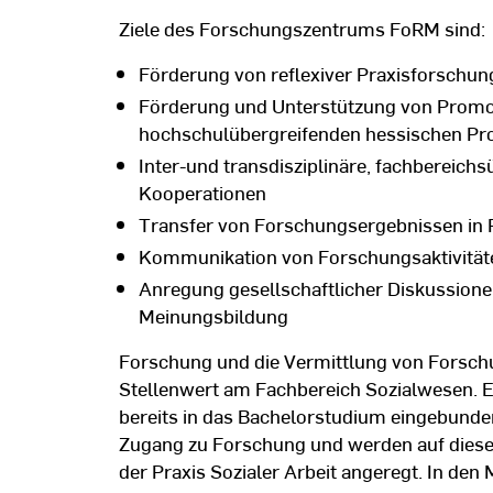
Ziele des Forschungszentrums FoRM sind:
Förderung von reflexiver Praxisforschun
Förderung und Unterstützung von Promo
hochschulübergreifenden hessischen Pro
Inter-und transdisziplinäre, fachbereichs
Kooperationen
Transfer von Forschungsergebnissen in 
Kommunikation von Forschungsaktivitäten
Anregung gesellschaftlicher Diskussion
Meinungsbildung
Forschung und die Vermittlung von Forsc
Stellenwert am Fachbereich Sozialwesen. 
bereits in das Bachelorstudium eingebunde
Zugang zu Forschung und werden auf diese 
der Praxis Sozialer Arbeit angeregt. In de