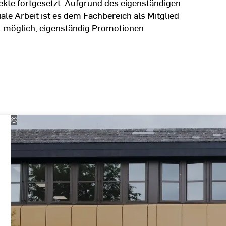
kte fortgesetzt. Aufgrund des eigenständigen
le Arbeit ist es dem Fachbereich als Mitglied
it möglich, eigenständig Promotionen
©
(c)
Kira
Jacobi