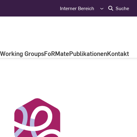
Interner Bereich
Suche
Working Groups
FoRMate
Publikationen
Kontakt