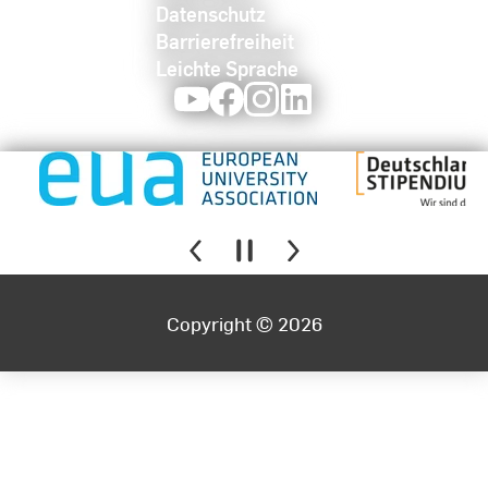
Datenschutz
Barrierefreiheit
Leichte Sprache
Youtube
Facebook
Instagram
LinkedIn
Copyright © 2026