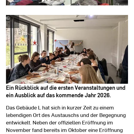
©
LehrLernZentrum
|
Hochschule
RheinMain
Ein Rückblick auf die ersten Veranstaltungen und
ein Ausblick auf das kommende Jahr 2026.
Das Gebäude L hat sich in kurzer Zeit zu einem
lebendigen Ort des Austauschs und der Begegnung
entwickelt. Neben der offiziellen Eröffnung im
November fand bereits im Oktober eine Eröffnung