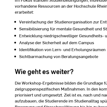
vorhandene Ressourcen an der Hochschule Rhei
erarbeitet:
Vereinfachung der Studienorganisation zur Ent
Sensibilisierung für mentale Gesundheit und 
Entwicklung niedrigschwelliger Gesundheits- u
Analyse der Sicherheit auf dem Campus
Identifikation von Lern- und Erholungsräumen
Sichtbarmachung von Beratungsangebote
Wie geht es weiter?
Die Workshop-Ergebnisse bilden die Grundlage fü
zielgruppenspezifischen Maßnahmen. In den 
priorisiert und umgesetzt. Ziel ist es, nach und 
aufzubauen, die Studierende im Studienalltag spü
Bewegung und Stressbewältigung bis hin zu be