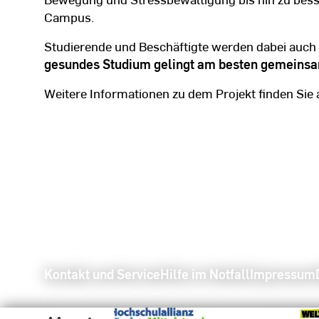
Campus.
Studierende und Beschäftigte werden dabei auch 
gesundes Studium gelingt am besten gemeins
Weitere Informationen zu dem Projekt finden Sie 
Kontakt und Service
Hilfe im Notfall
Impressum