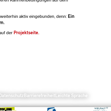
weiterhin aktiv eingebunden, denn:
Ein
am.
auf der
Projektseite.
Datenschutz
Barrierefreiheit
Leichte Sprache