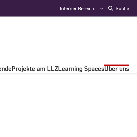
Interner Bereich
Suche
ende
Projekte am LLZ
Learning Spaces
Über uns