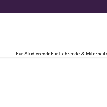
Für Studierende
Für Lehrende & Mitarbeit