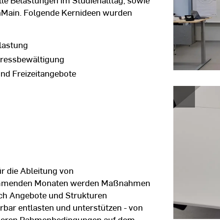
nMain. Folgende Kernideen wurden
lastung
Stressbewältigung
nd Freizeitangebote
r die Ableitung von
kommenden Monaten werden Maßnahmen
nach Angebote und Strukturen
rbar entlasten und unterstützen - von
sseren Rahmenbedingungen auf dem