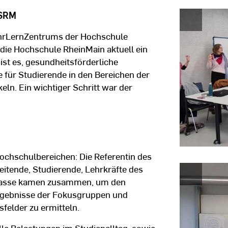
HSRM
ehrLernZentrums der Hochschule
die Hochschule RheinMain aktuell ein
st es, gesundheitsförderliche
für Studierende in den Bereichen der
ln. Ein wichtiger Schritt war der
ochschulbereichen: Die Referentin des
eitende, Studierende, Lehrkräfte des
kasse kamen zusammen, um den
 Ergebnisse der Fokusgruppen und
felder zu ermitteln.
le Belastungen im Studienalltag, sowie