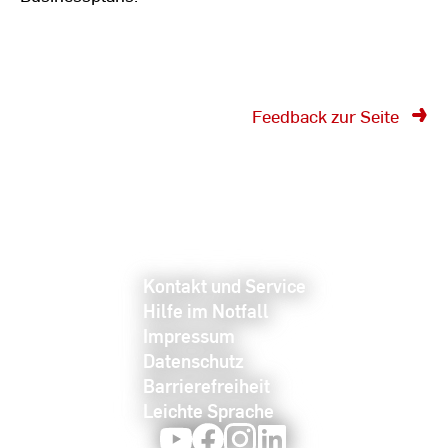
Feedback zur Seite
Kontakt und Service
Hilfe im Notfall
Impressum
Datenschutz
Barrierefreiheit
Leichte Sprache
Youtube
Facebook
Instagram
LinkedIn