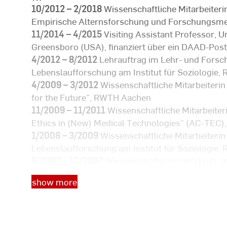
10/2012 – 2/2018
Wissenschaftliche Mitarbeiterin
Empirische Alternsforschung und Forschungsmet
11/2014 – 4/2015
Visiting Assistant Professor, Un
Greensboro (USA), finanziert über ein DAAD-Po
4/2012 – 8/2012
Lehrauftrag im Lehr- und Forsc
Lebenslaufforschung am Institut für Soziologie
4/2009 – 3/2012
Wissenschaftliche Mitarbeiterin
for the Future”, RWTH Aachen
11/2009 – 11/2011
Wissenschaftliche Mitarbeiter
Ethics in (New) Medical Technologies” (AC-TEC
1/2008 – 3/2009
Wissenschaftliche Mitarbeiteri
Lebenslaufforschung am Institut für Soziologie
8/2007 – 12/2007
Wissenschaftliche Hilfskraft, I
rebequa-Project, RWTH Aachen
show more