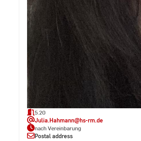
5.20
Julia.Hahmann
@hs-rm.de
nach Vereinbarung
Postal address