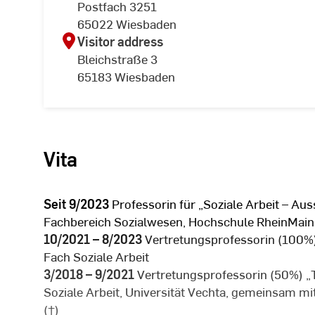
Postfach 3251
65022 Wiesbaden
Visitor address
Bleichstraße 3
65183 Wiesbaden
Vita
Seit 9/2023
Professorin für „Soziale Arbeit – Au
Fachbereich Sozialwesen, Hochschule RheinMain
10/2021 – 8/2023
Vertretungsprofessorin (100%)
Fach Soziale Arbeit
3/2018 – 9/2021
Vertretungsprofessorin (50%) „T
Soziale Arbeit, Universität Vechta, gemeinsam mit
(†)