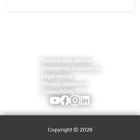
Contact and service
Emergency Assistance
Legal notice
Privacy statement
Accessibility
Youtube
Facebook
Instagram
LinkedIn
Copyright © 2026