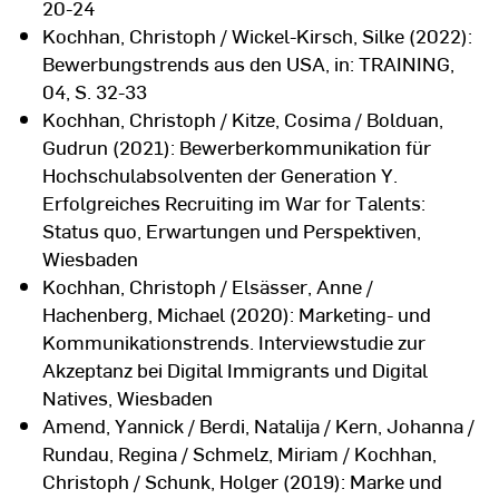
20-24
Kochhan, Christoph / Wickel-Kirsch, Silke (2022):
Bewerbungstrends aus den USA, in: TRAINING,
04, S. 32-33
Kochhan, Christoph / Kitze, Cosima / Bolduan,
Gudrun (2021): Bewerberkommunikation für
Hochschulabsolventen der Generation Y.
Erfolgreiches Recruiting im War for Talents:
Status quo, Erwartungen und Perspektiven,
Wiesbaden
Kochhan, Christoph / Elsässer, Anne /
Hachenberg, Michael (2020): Marketing- und
Kommunikationstrends. Interviewstudie zur
Akzeptanz bei Digital Immigrants und Digital
Natives, Wiesbaden
Amend, Yannick / Berdi, Natalija / Kern, Johanna /
Rundau, Regina / Schmelz, Miriam / Kochhan,
Christoph / Schunk, Holger (2019): Marke und