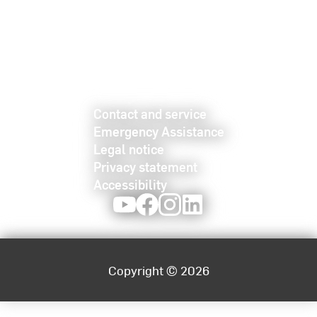
Contact and service
Emergency Assistance
Legal notice
Privacy statement
Accessibility
Youtube
Facebook
Instagram
LinkedIn
Copyright © 2026