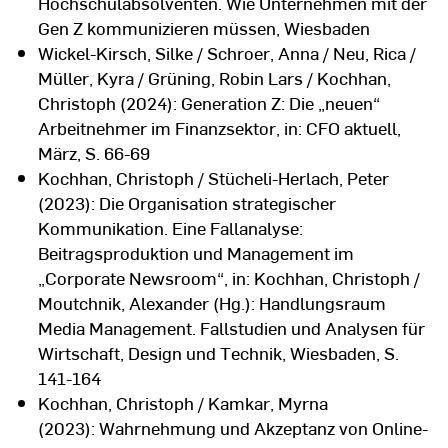
Hochschulabsolventen. Wie Unternehmen mit der
Gen Z kommunizieren müssen, Wiesbaden
Wickel-Kirsch, Silke / Schroer, Anna / Neu, Rica /
Müller, Kyra / Grüning, Robin Lars / Kochhan,
Christoph (2024): Generation Z: Die „neuen“
Arbeitnehmer im Finanzsektor, in: CFO aktuell,
März, S. 66-69
Kochhan, Christoph / Stücheli-Herlach, Peter
(2023): Die Organisation strategischer
Kommunikation. Eine Fallanalyse:
Beitragsproduktion und Management im
„Corporate Newsroom“, in: Kochhan, Christoph /
Moutchnik, Alexander (Hg.): Handlungsraum
Media Management. Fallstudien und Analysen für
Wirtschaft, Design und Technik, Wiesbaden, S.
141-164
Kochhan, Christoph / Kamkar, Myrna
(2023): Wahrnehmung und Akzeptanz von Online-