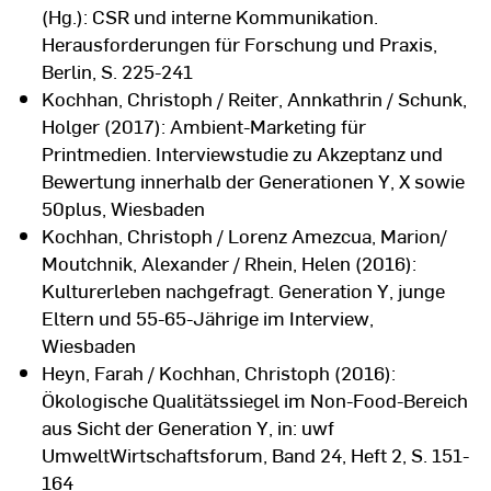
(Hg.): CSR und interne Kommunikation.
Herausforderungen für Forschung und Praxis,
Berlin, S. 225-241
Kochhan, Christoph / Reiter, Annkathrin / Schunk,
Holger (2017): Ambient-Marketing für
Printmedien. Interviewstudie zu Akzeptanz und
Bewertung innerhalb der Generationen Y, X sowie
50plus, Wiesbaden
Kochhan, Christoph / Lorenz Amezcua, Marion/
Moutchnik, Alexander / Rhein, Helen (2016):
Kulturerleben nachgefragt. Generation Y, junge
Eltern und 55-65-Jährige im Interview,
Wiesbaden
Heyn, Farah / Kochhan, Christoph (2016):
Ökologische Qualitätssiegel im Non-Food-Bereich
aus Sicht der Generation Y, in: uwf
UmweltWirtschaftsforum, Band 24, Heft 2, S. 151-
164