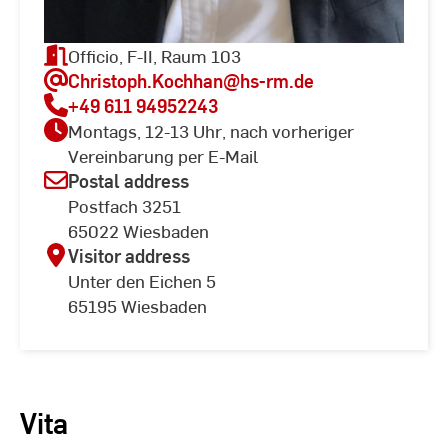
Officio, F-II, Raum 103
Christoph.Kochhan
@hs-rm.de
+49 611 94952243
Montags, 12-13 Uhr, nach vorheriger
Vereinbarung per E-Mail
Postal address
Postfach 3251
65022 Wiesbaden
Visitor address
Unter den Eichen 5
65195 Wiesbaden
Vita