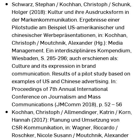
Schwarz, Stephan / Kochhan, Christoph / Schunk,
Holger (2018): Kultur und ihre Ausdrucksform in
der Markenkommunikation. Ergebnisse einer
Pilotstudie am Beispiel US-amerikanischer und
chinesischer Werbepräsentationen, in: Kochhan,
Christoph / Moutchnik, Alexander (Hg.): Media
Management. Ein interdisziplinäres Kompendium,
Wiesbaden, S. 285-296; auch erschienen als:
Culture and its expression in brand
communication. Results of a pilot study based on
examples of US and Chinese advertising. In:
Proceedings of 7th Annual International
Conference on Journalism and Mass
Communications (JMComm 2018), p. 52 – 56
Kochhan, Christoph / Allmendinger, Katrin / Korn,
Hannah (2017): Planung und Umsetzung von
CSR-Kommunikation, in: Wagner, Riccardo /
Roschker, Nicole Susann / Moutchnik, Alexander