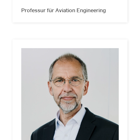
(www.andreasschlote.de)
Professur für Aviation Engineering
Prof.
Dr.
Volker