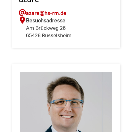
azare
@hs-rm.de
Besuchsadresse
Am Brückweg 26
65428 Rüsselsheim