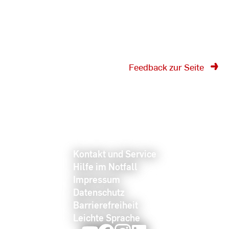
Feedback zur Seite
Kontakt und Service
Hilfe im Notfall
Impressum
Datenschutz
Barrierefreiheit
Leichte Sprache