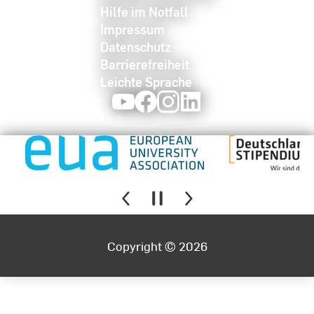
Hilfe im Notfall
Impressum
Datenschutz
Barrierefreiheit
Leichte Sprache
Youtube
Facebook
Instagram
LinkedIn
Copyright © 2026