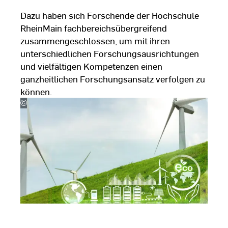
Dazu haben sich Forschende der Hochschule
RheinMain fachbereichsübergreifend
zusammengeschlossen, um mit ihren
unterschiedlichen Forschungsausrichtungen
und vielfältigen Kompetenzen einen
ganzheitlichen Forschungsansatz verfolgen zu
können.
©
Artinun
–
stock.adobe.com