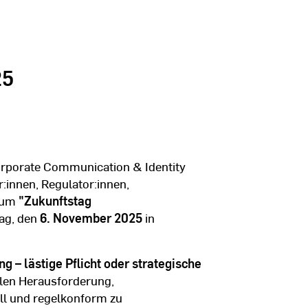
25
orporate Communication & Identity
:innen, Regulator:innen,
 zum
"Zukunftstag
ag, den
6. November 2025
in
g – lästige Pflicht oder strategische
alen Herausforderung,
ll und regelkonform zu