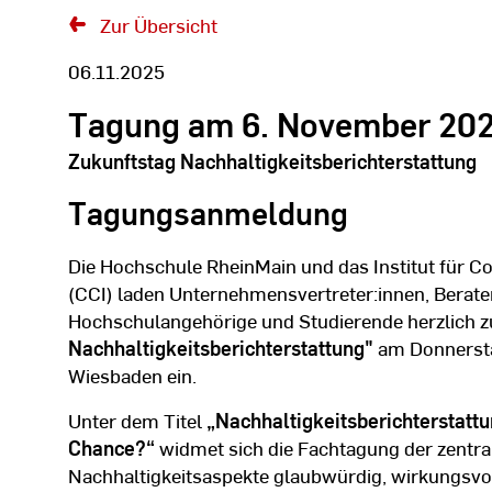
Meldung
Zur Übersicht
06.11.2025
Tagung am 6. November 20
Zukunftstag Nachhaltigkeitsberichterstattung
Tagungsanmeldung
Die Hochschule RheinMain und das Institut für C
(CCI) laden Unternehmensvertreter:innen, Berater
Hochschulangehörige und Studierende herzlich
Nachhaltigkeitsberichterstattung"
am Donnerst
Wiesbaden ein.
Unter dem Titel
„Nachhaltigkeitsberichterstattun
Chance?“
widmet sich die Fachtagung der zentr
Nachhaltigkeitsaspekte glaubwürdig, wirkungsvo