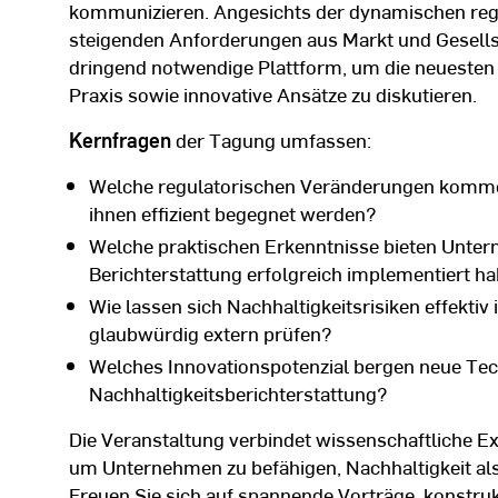
kommunizieren. Angesichts der dynamischen re
steigenden Anforderungen aus Markt und Gesellsc
dringend notwendige Plattform, um die neuesten
Praxis sowie innovative Ansätze zu diskutieren.
Kernfragen
der Tagung umfassen:
Welche regulatorischen Veränderungen komme
ihnen effizient begegnet werden?
Welche praktischen Erkenntnisse bieten Untern
Berichterstattung erfolgreich implementiert h
Wie lassen sich Nachhaltigkeitsrisiken effekt
glaubwürdig extern prüfen?
Welches Innovationspotenzial bergen neue Tech
Nachhaltigkeitsberichterstattung?
Die Veranstaltung verbindet wissenschaftliche E
um Unternehmen zu befähigen, Nachhaltigkeit als
Freuen Sie sich auf spannende Vorträge, konstru