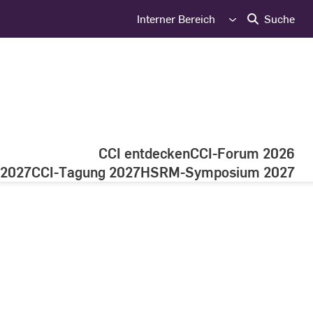
Interner Bereich
Suche
CCI entdecken
CCI-Forum 2026
 2027
CCI-Tagung 2027
HSRM-Symposium 2027