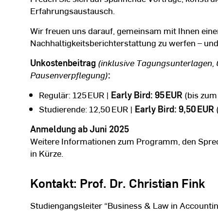
Erfahrungsaustausch.
Wir freuen uns darauf, gemeinsam mit Ihnen einen
Nachhaltigkeitsberichterstattung zu werfen – und 
Unkostenbeitrag
(inklusive Tagungsunterlagen, 
Pausenverpflegung)
:
Regulär: 125 EUR |
Early Bird: 95 EUR
(bis zum
Studierende: 12,50 EUR |
Early Bird: 9,50 EUR
Anmeldung ab Juni 2025
Weitere Informationen zum Programm, den Sprec
in Kürze.
Kontakt: Prof. Dr. Christian Fink
Studiengangsleiter “Business & Law in Accountin