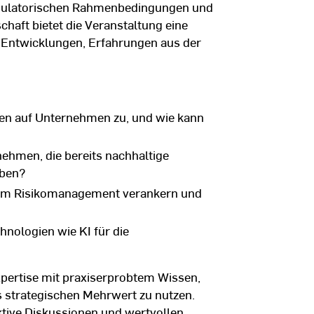
gulatorischen Rahmenbedingungen und
haft bietet die Veranstaltung eine
 Entwicklungen, Erfahrungen aus der
n auf Unternehmen zu, und wie kann
ehmen, die bereits nachhaltige
aben?
iv im Risikomanagement verankern und
nologien wie KI für die
xpertise mit praxiserprobtem Wissen,
 strategischen Mehrwert zu nutzen.
ktive Diskussionen und wertvollen