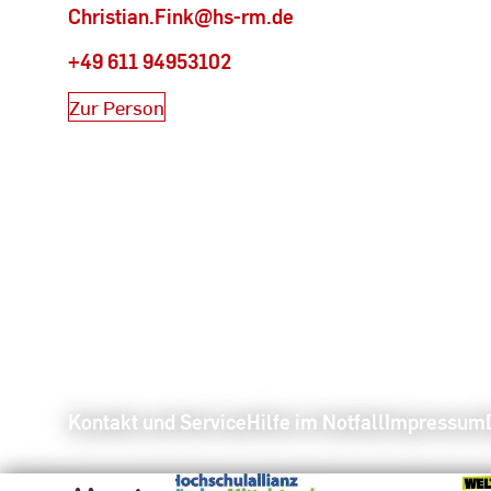
Christian.Fink@hs-rm.de
+49 611 94953102
Zur Person
Kontakt und Service
Hilfe im Notfall
Impressum