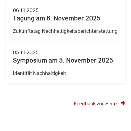
widmeten sich in insgesamt vier
06.11.2025
Themenblöcken unterschiedlichen
Tagung am 6. November 2025
Dimensionen des Veranstaltungsthemas.
Zukunftstag Nachhaltigkeitsberichterstattung
05.11.2025
Symposium am 5. November 2025
Identität Nachhaltigkeit
Feedback zur Seite