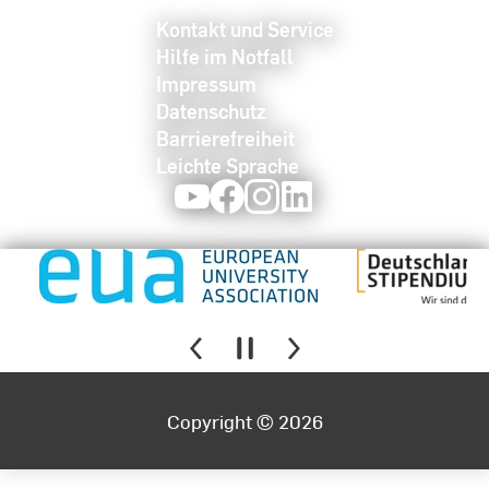
Kontakt und Service
Hilfe im Notfall
Impressum
Datenschutz
Barrierefreiheit
Leichte Sprache
Youtube
Facebook
Instagram
LinkedIn
Copyright © 2026