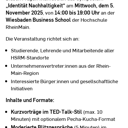
„Identität Nachhaltigkeit“
am
Mittwoch, dem 5.
November 2025
, von
14:00 bis 19:00 Uhr
an der
Wiesbaden Business School
der Hochschule
RheinMain.
Die Veranstaltung richtet sich an:
Studierende, Lehrende und Mitarbeitende aller
HSRM-Standorte
Unternehmensvertreter:innen aus der Rhein-
Main-Region
Interessierte Bürger:innen und gesellschaftliche
Initiativen
Inhalte und Formate:
Kurzvorträge im TED-Talk-Stil
(max. 10
Minuten) mit optionalem Pecha-Kucha-Format
Moderierte Blitzgespräche
(5 Minuten) im