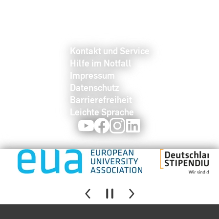
Kontakt und Service
Hilfe im Notfall
Impressum
Datenschutz
Barrierefreiheit
Leichte Sprache
Youtube
Facebook
Instagram
LinkedIn