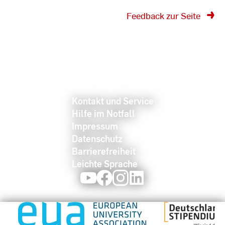
Feedback zur Seite
Kontakt und Service
Hilfe im Notfall
Impressum
Datenschutz
Barrierefreiheit
Leichte Sprache
Youtube
Facebook
Instagram
LinkedIn