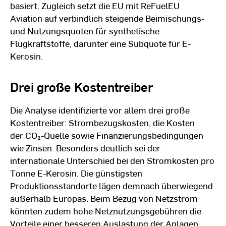
basiert. Zugleich setzt die EU mit ReFuelEU
Aviation auf verbindlich steigende Beimischungs-
und Nutzungsquoten für synthetische
Flugkraftstoffe, darunter eine Subquote für E-
Kerosin.
Drei große Kostentreiber
Die Analyse identifizierte vor allem drei große
Kostentreiber: Strombezugskosten, die Kosten
der CO₂-Quelle sowie Finanzierungsbedingungen
wie Zinsen. Besonders deutlich sei der
internationale Unterschied bei den Stromkosten pro
Tonne E-Kerosin. Die günstigsten
Produktionsstandorte lägen demnach überwiegend
außerhalb Europas. Beim Bezug von Netzstrom
könnten zudem hohe Netznutzungsgebühren die
Vorteile einer besseren Auslastung der Anlagen