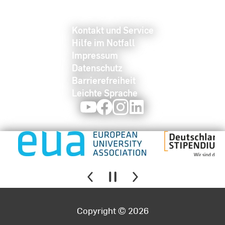
Kontakt und Service
Hilfe im Notfall
Impressum
Datenschutz
Barrierefreiheit
Leichte Sprache
Youtube
Facebook
Instagram
LinkedIn
Copyright © 2026