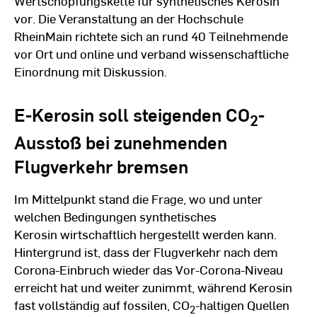
Wertschöpfungskette für synthetisches Kerosin
vor. Die Veranstaltung an der Hochschule
RheinMain richtete sich an rund 40 Teilnehmende
vor Ort und online und verband wissenschaftliche
Einordnung mit Diskussion.
E-Kerosin soll steigenden CO
-
2
Ausstoß bei zunehmenden
Flugverkehr bremsen
Im Mittelpunkt stand die Frage, wo und unter
welchen Bedingungen synthetisches
Kerosin wirtschaftlich hergestellt werden kann.
Hintergrund ist, dass der Flugverkehr nach dem
Corona-Einbruch wieder das Vor-Corona-Niveau
erreicht hat und weiter zunimmt, während Kerosin
fast vollständig auf fossilen, CO
-haltigen Quellen
2