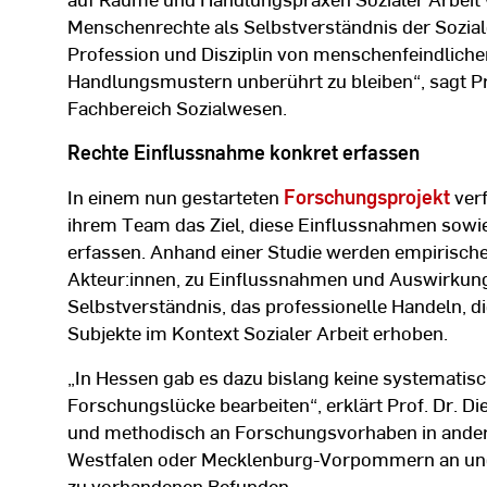
Menschenrechte als Selbstverständnis der Soziale
Profession und Disziplin von menschenfeindliche
Handlungsmustern unberührt zu bleiben“, sagt Pr
Fachbereich Sozialwesen.
Rechte Einflussnahme konkret erfassen
In einem nun gestarteten
Forschungsprojekt
verf
ihrem Team das Ziel, diese Einflussnahmen sowi
erfassen. Anhand einer Studie werden empirische
Akteur:innen, zu Einflussnahmen und Auswirkung
Selbstverständnis, das professionelle Handeln, di
Subjekte im Kontext Sozialer Arbeit erhoben.
„In Hessen gab es dazu bislang keine systematis
Forschungslücke bearbeiten“, erklärt Prof. Dr. Die
und methodisch an Forschungsvorhaben in ande
Westfalen oder Mecklenburg-Vorpommern an und 
zu vorhandenen Befunden.