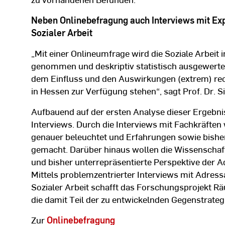
Neben Onlinebefragung auch Interviews mit Exp
Sozialer Arbeit
„Mit einer Onlineumfrage wird die Soziale Arbeit in
genommen und deskriptiv statistisch ausgewerte
dem Einfluss und den Auswirkungen (extrem) recht
in Hessen zur Verfügung stehen“, sagt Prof. Dr. Si
Aufbauend auf der ersten Analyse dieser Ergebnis
Interviews. Durch die Interviews mit Fachkräfte
genauer beleuchtet und Erfahrungen sowie bishe
gemacht. Darüber hinaus wollen die Wissenschaft
und bisher unterrepräsentierte Perspektive der Ad
Mittels problemzentrierter Interviews mit Adres
Sozialer Arbeit schafft das Forschungsprojekt Rä
die damit Teil der zu entwickelnden Gegenstrate
Zur
Onlinebefragung