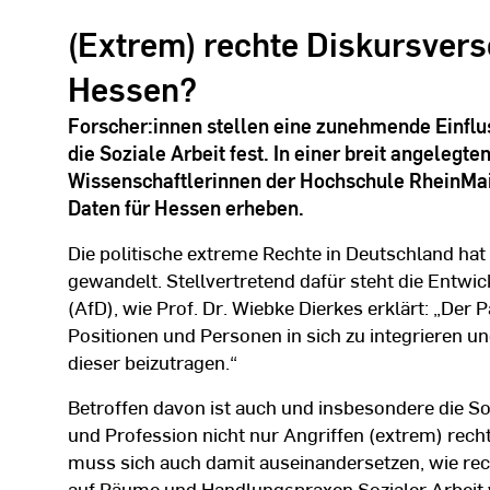
(Extrem) rechte Diskursvers
Hessen?
Forscher:innen stellen eine zunehmende Einfl
die Soziale Arbeit fest. In einer breit angeleg
Wissenschaftlerinnen der Hochschule RheinMa
Daten für Hessen erheben.
Die politische extreme Rechte in Deutschland hat 
gewandelt. Stellvertretend dafür steht die Entwic
(AfD), wie Prof. Dr. Wiebke Dierkes erklärt: „Der 
Positionen und Personen in sich zu integrieren u
dieser beizutragen.“
Betroffen davon ist auch und insbesondere die Sozia
und Profession nicht nur Angriffen (extrem) rech
muss sich auch damit auseinandersetzen, wie re
auf Räume und Handlungspraxen Sozialer Arbeit w