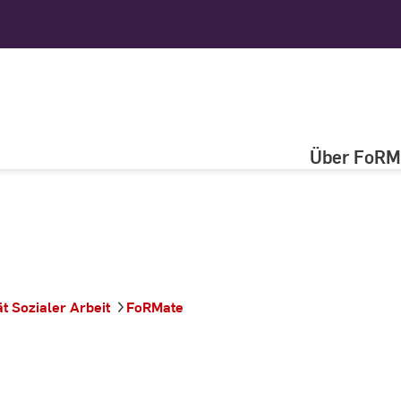
Über FoRM
­Sozialer ­Arbeit
FoRMate