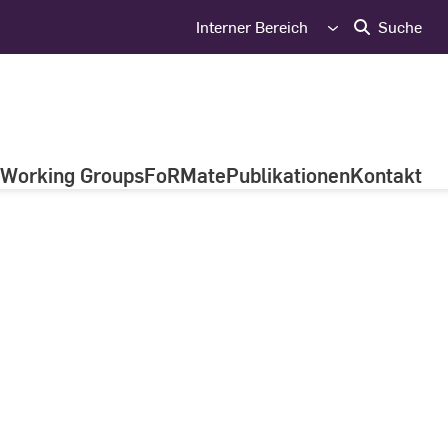
Interner Bereich
Suche
Working Groups
FoRMate
Publikationen
Kontakt