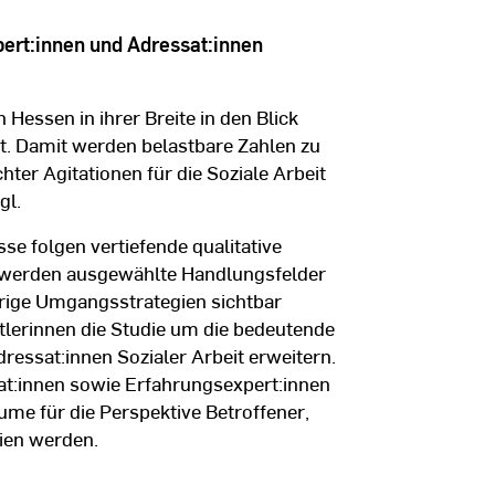
ert:innen und Adressat:innen
 Hessen in ihrer Breite in den Blick
t. Damit werden belastbare Zahlen zu
er Agitationen für die Soziale Arbeit
gl.
se folgen vertiefende qualitative
n werden ausgewählte Handlungsfelder
rige Umgangsstrategien sichtbar
lerinnen die Studie um die bedeutende
ressat:innen Sozialer Arbeit erweitern.
sat:innen sowie Erfahrungsexpert:innen
ume für die Perspektive Betroffener,
gien werden.