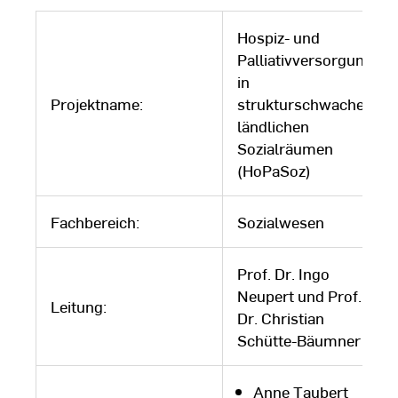
Hospiz- und
Palliativversorgung
in
Projektname:
strukturschwachen
ländlichen
Sozialräumen
(HoPaSoz)
Fachbereich:
Sozialwesen
Prof. Dr. Ingo
Neupert und Prof.
Leitung:
Dr. Christian
Schütte-Bäumner
Anne Taubert