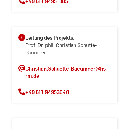
+49 611 94951385
Leitung des Projekts:
Prof. Dr. phil. Christian Schütte-
Bäumner
Christian.Schuette-Baeumner
@hs-
rm.de
+49 611 94953040