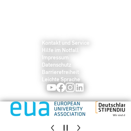
Kontakt und Service
Hilfe im Notfall
Impressum
Datenschutz
Barrierefreiheit
Leichte Sprache
Youtube
Facebook
Instagram
LinkedIn