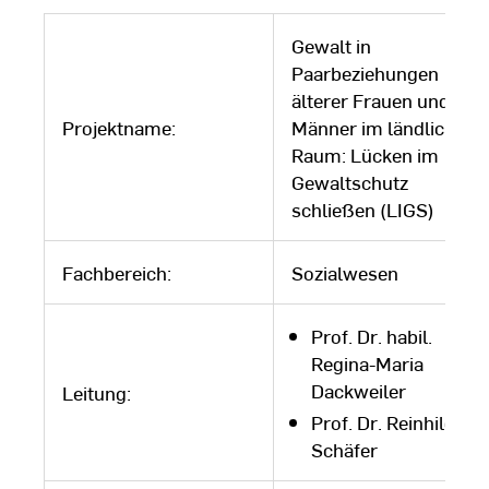
Gewalt in
Paarbeziehungen
älterer Frauen und
Projektname:
Männer im ländlichen
Raum: Lücken im
Gewaltschutz
schließen (LIGS)
Fachbereich:
Sozialwesen
Prof. Dr. habil.
Regina-Maria
Dackweiler
Leitung:
Prof. Dr. Reinhild
Schäfer