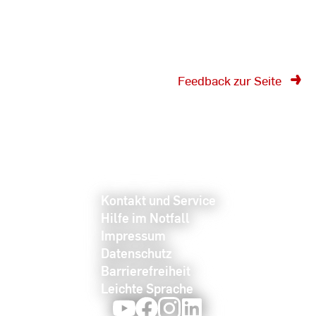
Feedback zur Seite
Kontakt und Service
Hilfe im Notfall
Impressum
Datenschutz
Barrierefreiheit
Leichte Sprache
Youtube
Facebook
Instagram
LinkedIn