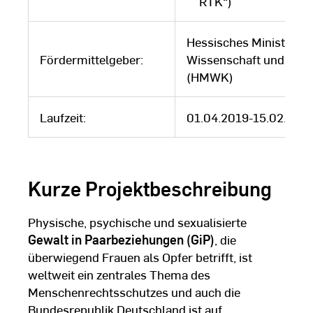
RTK“)
Hessisches Ministeriu
Fördermittelgeber:
Wissenschaft und Kun
(HMWK)
Laufzeit:
01.04.2019-15.02.202
Kurze Projektbeschreibung
Physische, psychische und sexualisierte
Gewalt in Paarbeziehungen (GiP)
, die
überwiegend Frauen als Opfer betrifft, ist
weltweit ein zentrales Thema des
Menschenrechtsschutzes und auch die
Bundesrepublik Deutschland ist auf