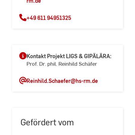
rm.de
+49 611 94951325
Kontakt Projekt LIGS & GIPÄLÄRA:
Prof. Dr. phil. Reinhild Schäfer
Reinhild.Schaefer
@hs-rm.de
Gefördert vom
Zur Übersicht der