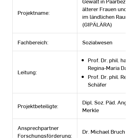
Gewalt in Paarbeziehu
älterer Frauen und Mä
Projektname:
im ländlichen Raum
(GIPÄLÄRA)
Fachbereich:
Sozialwesen
Prof. Dr. phil. habil.
Regina-Maria Dackwe
Leitung:
Prof. Dr. phil. Reinhil
Schäfer
Dipl. Soz. Päd. Angela
Projektbeteiligte:
Merkle
Ansprechpartner
Dr. Michael Bruch
Forschungsförderung: