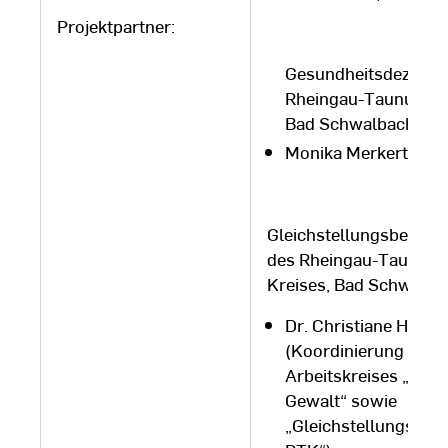
Projektpartner:
Gesundheitsdezerne
Rheingau-Taunus-Kr
Bad Schwalbach:
Monika Merkert
Gleichstellungsbeauftr
des Rheingau-Taunus-
Kreises, Bad Schwalba
Dr. Christiane Helle
(Koordinierung des
Arbeitskreises „Häus
Gewalt“ sowie
„Gleichstellungskon