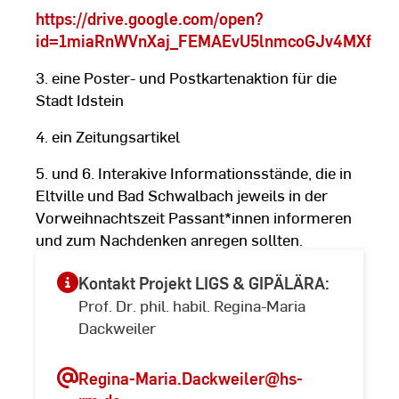
https://drive.google.com/open?
id=1miaRnWVnXaj_FEMAEvU5lnmcoGJv4MXf
3. eine Poster- und Postkartenaktion für die
Stadt Idstein
4. ein Zeitungsartikel
5. und 6. Interakive Informationsstände, die in
Eltville und Bad Schwalbach jeweils in der
Vorweihnachtszeit Passant*innen informeren
und zum Nachdenken anregen sollten.
Kontakt Projekt LIGS & GIPÄLÄRA:
Prof. Dr. phil. habil. Regina-Maria
Dackweiler
Regina-Maria.Dackweiler
@hs-