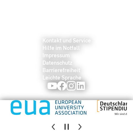
Kontakt und Service
Hilfe im Notfall
Impressum
Datenschutz
Barrierefreiheit
Leichte Sprache
Youtube
Facebook
Instagram
LinkedIn