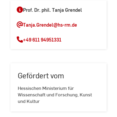
Prof. Dr. phil. Tanja Grendel
Tanja.Grendel
@hs-rm.de
+49 611 94951331
Gefördert vom
Hessischen Ministerium für
Gefördert
Wissenschaft und Forschung, Kunst
vom
und Kultur