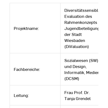
Diversitätssensible
Evaluation des
Rahmenkonzepts
Projektname:
Jugendbeteiligung
der Stadt
Wiesbaden
(DiValuation)
Sozialwesen (SW)
und Design,
Fachbereiche:
Informatik, Medien
(DCSM)
Frau Prof. Dr.
Leitung:
Tanja Grendel