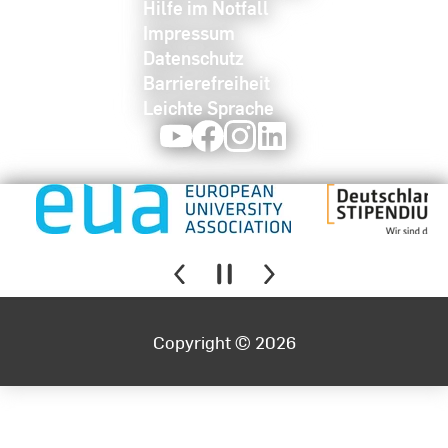
Hilfe im Notfall
Impressum
Datenschutz
Barrierefreiheit
Leichte Sprache
Youtube
Facebook
Instagram
LinkedIn
Copyright © 2026