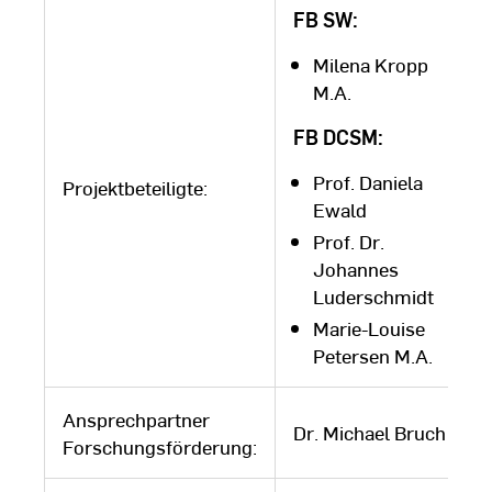
FB SW:
Milena Kropp
M.A.
FB DCSM:
Prof. Daniela
Projektbeteiligte:
Ewald
Prof. Dr.
Johannes
Luderschmidt
Marie-Louise
Petersen M.A.
Ansprechpartner
Dr. Michael Bruch
Forschungsförderung: