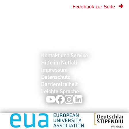
Feedback zur Seite
Kontakt und Service
Hilfe im Notfall
Impressum
Datenschutz
Barrierefreiheit
Leichte Sprache
Youtube
Facebook
Instagram
LinkedIn