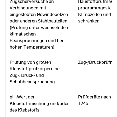
Zugscherversuche an
Baustoffprüfmasch
Verbindungen mit
programmgesteue
eingeklebten Gewindebolzen
Klimazellen und -
oder anderen Stahlbauteilen
schränken
(Prüfung unter wechselnden
klimatischen
Beanspruchungen und bei
hohen Temperaturen)
Prüfung von großen
Zug-/Druckprüfma
Klebstoffprüfkörpern bei
Zug-, Druck- und
Schubbeanspruchung
pH-Wert der
Prüfgeräte nach D
Klebstoffmischung und/oder
1245
des Klebstoffs