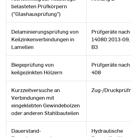
belasteten Prüfkörpern
("Glashausprüfung")
Delaminierungsprüfung von
Prüfgeräte nach D
Keilzinkenverbindungen in
14080:2013-09, A
Lamellen
B3
Biegeprüfung von
Prüfgeräte nach D
keilgezinkten Hölzern
408
Kurzzeitversuche an
Zug-/Druckprüfma
Verbindungen mit
eingeklebten Gewindebolzen
oder anderen Stahlbauteilen
Dauerstand-
Hydraulische