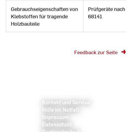
Gebrauchseigenschaften von
Prüfgeräte nach D
Klebstoffen für tragende
68141
Holzbauteile
Feedback zur Seite
Kontakt und Service
Hilfe im Notfall
Impressum
Datenschutz
Barrierefreiheit