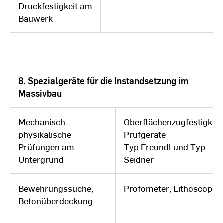
Druckfestigkeit am
Bauwerk
8. Spezialgeräte für die Instandsetzung im
Massivbau
Mechanisch-
Oberflächenzugfestigkeit
physikalische
Prüfgeräte
Prüfungen am
Typ Freundl und Typ
Untergrund
Seidner
Bewehrungssuche,
Profometer, Lithoscope
Betonüberdeckung