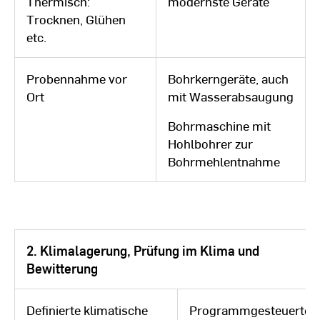
Thermisch:
modernste Geräte
Trocknen, Glühen
etc.
Probennahme vor
Bohrkerngeräte, auch
Ort
mit Wasserabsaugung
Bohrmaschine mit
Hohlbohrer zur
Bohrmehlentnahme
2. Klimalagerung, Prüfung im Klima und
Bewitterung
Definierte klimatische
Programmgesteuerte