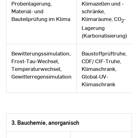
Probenlagerung,
Klimazellen und -
Material- und
schränke,
Bauteilprüfung im Klima
Klimaräume, CO
-
2
Lagerung
(Karbonatisierung)
Bewitterungssimulation,
Baustoffprüftruhe,
Frost-Tau-Wechsel,
CDF/ CIF-Truhe,
Temperaturwechsel,
Klimaschrank,
Gewitterregensimulation
Global-UV-
Klimaschrank
3. Bauchemie, anorganisch