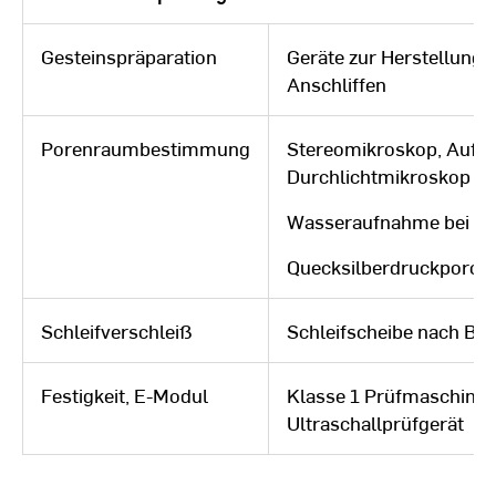
Gesteinspräparation
Geräte zur Herstellung 
Anschliffen
Porenraumbestimmung
Stereomikroskop, Auf- 
Durchlichtmikroskop
Wasseraufnahme bei 15
Quecksilberdruckporosi
Schleifverschleiß
Schleifscheibe nach B
Festigkeit, E-Modul
Klasse 1 Prüfmaschinen
Ultraschallprüfgerät