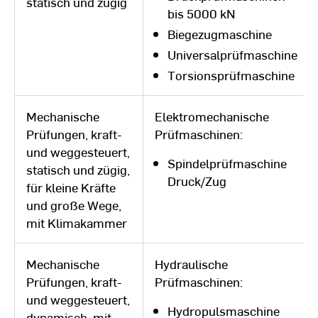
statisch und zügig
bis 5000 kN
Biegezugmaschine
Universalprüfmaschine
Torsionsprüfmaschine
Mechanische
Elektromechanische
Prüfungen, kraft-
Prüfmaschinen:
und weggesteuert,
Spindelprüfmaschine
statisch und zügig,
Druck/Zug
für kleine Kräfte
und große Wege,
mit Klimakammer
Mechanische
Hydraulische
Prüfungen, kraft-
Prüfmaschinen:
und weggesteuert,
Hydropulsmaschine
dynamisch, mit