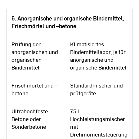
6. Anorganische und organische Bindemittel,
Frischmörtel und –betone
Prüfung der
Klimatisiertes
anorganischen und
Bindemittellabor, je für
organischen
anorganische und
Bindemittel
organische Bindemittel
Frischmörtel und –
Standardmischer und -
betone
prüfgeräte
Ultrahochfeste
75 l
Betone oder
Hochleistungsmischer
Sonderbetone
mit
Drehmomentsteuerung