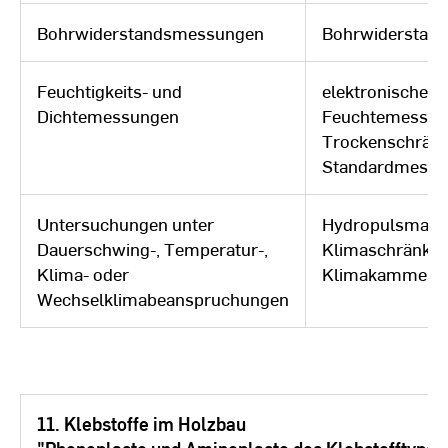
Bohrwiderstandsmessungen
Bohrwiderstan
Feuchtigkeits- und
elektronische
Dichtemessungen
Feuchtemessger
Trockenschränk
Standardmessi
Untersuchungen unter
Hydropulsmasch
Dauerschwing-, Temperatur-,
Klimaschränke,
Klima- oder
Klimakammern
Wechselklimabeanspruchungen
11. Klebstoffe im Holzbau