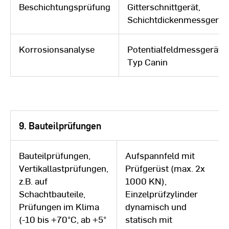
Beschichtungsprüfung
Gitterschnittgerät,
Schichtdickenmessgerät
Korrosionsanalyse
Potentialfeldmessgerät
Typ Canin
9. Bauteilprüfungen
Bauteilprüfungen,
Aufspannfeld mit
Vertikallastprüfungen,
Prüfgerüst (max. 2x
z.B. auf
1000 KN),
Schachtbauteile,
Einzelprüfzylinder
Prüfungen im Klima
dynamisch und
(-10 bis +70°C, ab +5°
statisch mit