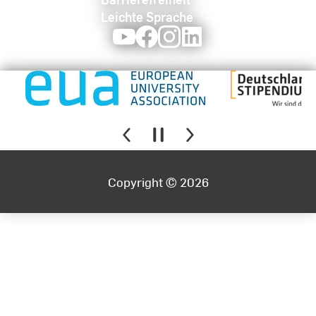
Leichte Sprache
Youtube
Facebook
Instagram
LinkedIn
Copyright © 2026