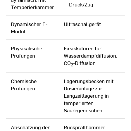
Druck/Zug
Temperierkammer
Dynamischer E-
Ultraschallgerät
Modul
Physikalische
Exsikkatoren für
Prüfungen
Wasserdampfdiffusion,
CO
-Diffusion
2
Chemische
Lagerungsbecken mit
Prüfungen
Dosieranlage zur
Langzeitlagerung in
temperierten
Säuregemischen
Abschätzung der
Rückprallhammer