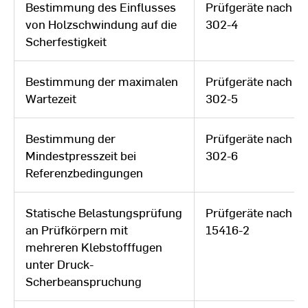
Bestimmung des Einflusses
Prüfgeräte nach D
von Holzschwindung auf die
302-4
Scherfestigkeit
Bestimmung der maximalen
Prüfgeräte nach D
Wartezeit
302-5
Bestimmung der
Prüfgeräte nach D
Mindestpresszeit bei
302-6
Referenzbedingungen
Statische Belastungsprüfung
Prüfgeräte nach D
an Prüfkörpern mit
15416-2
mehreren Klebstofffugen
unter Druck-
Scherbeanspruchung