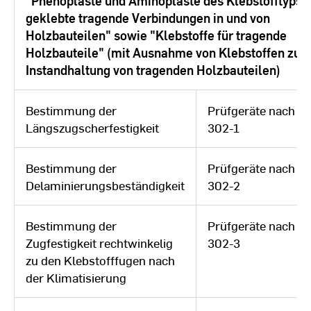
"Phenoplaste und Aminoplaste des Klebstofftyps I 
geklebte tragende Verbindungen in und von
Holzbauteilen" sowie "Klebstoffe für tragende
Holzbauteile" (mit Ausnahme von Klebstoffen zur
Instandhaltung von tragenden Holzbauteilen)
Bestimmung der
Prüfgeräte nach D
Längszugscherfestigkeit
302-1
Bestimmung der
Prüfgeräte nach D
Delaminierungsbeständigkeit
302-2
Bestimmung der
Prüfgeräte nach D
Zugfestigkeit rechtwinkelig
302-3
zu den Klebstofffugen nach
der Klimatisierung