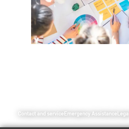
Contact and service
Emergency Assistance
Lega