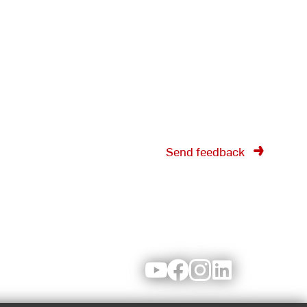
Send feedback
Youtube
Facebook
Instagram
LinkedIn