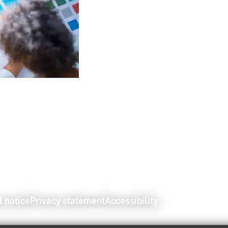
l notice
Privacy statement
Accessibility