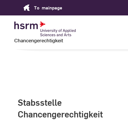
Skip
To
mainpage
to
Content
Chancengerechtigkeit
Stabsstelle
Chancengerechtigkeit