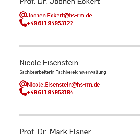
Prof. Dr. Jochen Eckert
Jochen.Eckert
@hs-rm.de
+49 611 94953122
Nicole Eisenstein
Sachbearbeiterin Fachbereichsverwaltung
Nicole.Eisenstein
@hs-rm.de
+49 611 94953184
Prof. Dr. Mark Elsner