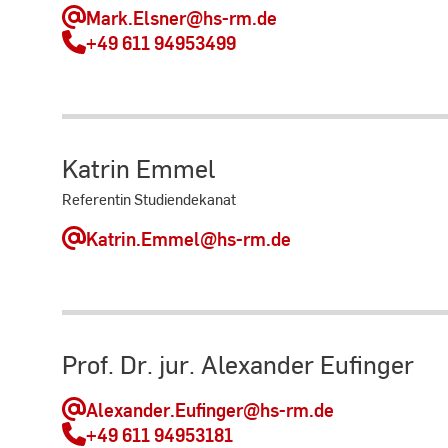
Mark.Elsner
@hs-rm.de
+49 611 94953499
Katrin Emmel
Referentin Studiendekanat
Katrin.Emmel
@hs-rm.de
Prof. Dr. jur. Alexander Eufinger
Alexander.Eufinger
@hs-rm.de
+49 611 94953181