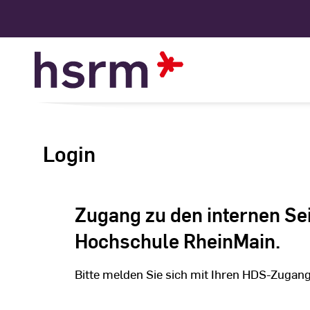
Skip
to
Content
Login
Zugang zu den internen Se
Hochschule RheinMain.
Bitte melden Sie sich mit Ihren HDS-Zugan