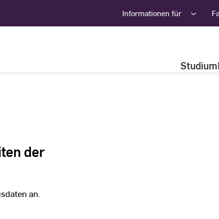
Informationen für
F
Studium
iten der
gsdaten an.