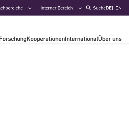
achbereiche
Interner Bereich
Suche
DE
EN
Forschung
Kooperationen
International
Über uns