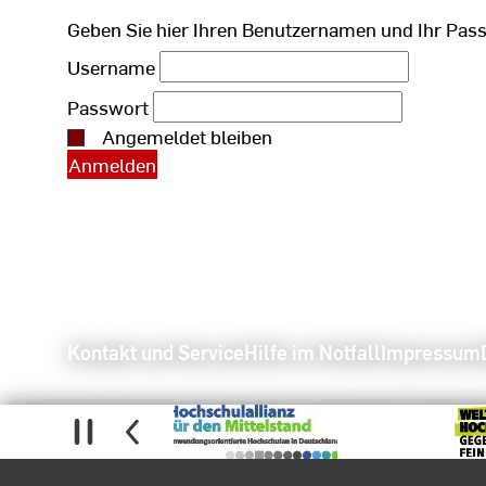
Geben Sie hier Ihren Benutzernamen und Ihr Pas
Username
Passwort
Angemeldet bleiben
Kontakt und Service
Hilfe im Notfall
Impressum