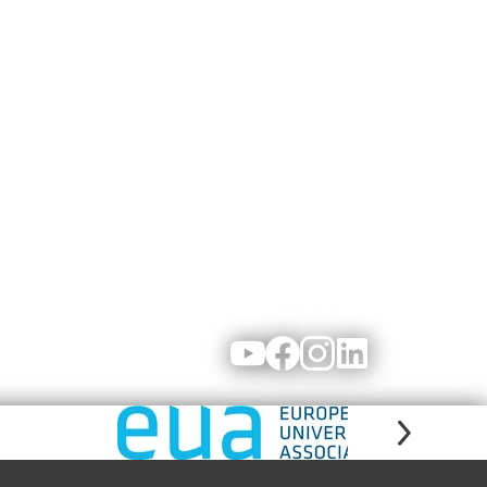
Youtube
Facebook
Instagram
LinkedIn