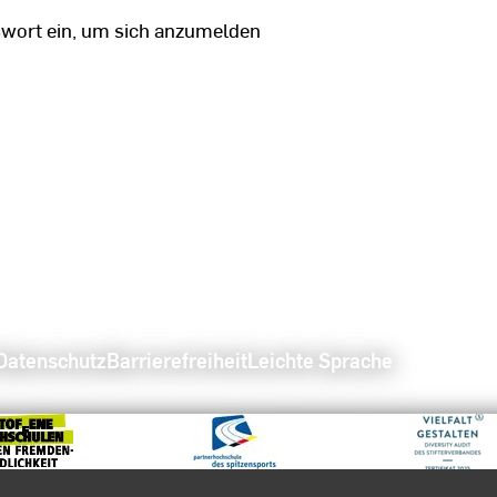
swort ein, um sich anzumelden
Datenschutz
Barrierefreiheit
Leichte Sprache