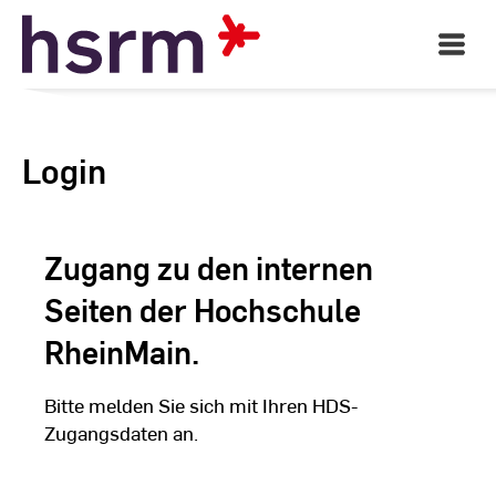
Skip
to
Open
Main
Content
Navigati
Login
Zugang zu den internen
Seiten der Hochschule
RheinMain.
Bitte melden Sie sich mit Ihren HDS-
Zugangsdaten an.