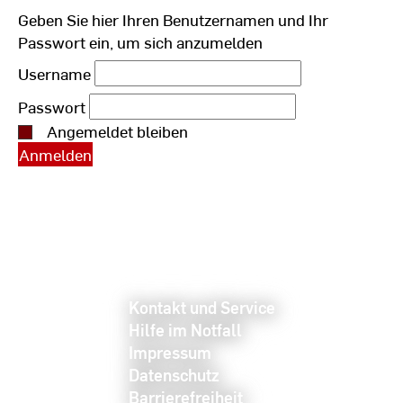
Geben Sie hier Ihren Benutzernamen und Ihr
Passwort ein, um sich anzumelden
Username
Passwort
Angemeldet bleiben
Kontakt und Service
Hilfe im Notfall
Impressum
Datenschutz
Barrierefreiheit