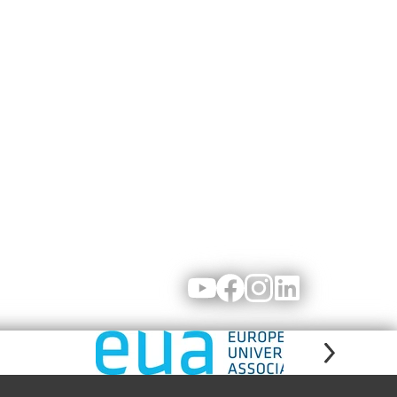
Youtube
Facebook
Instagram
LinkedIn