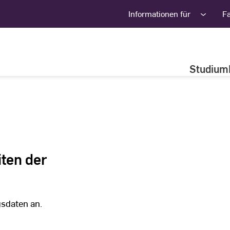
Informationen für
F
Studium
iten der
gsdaten an.