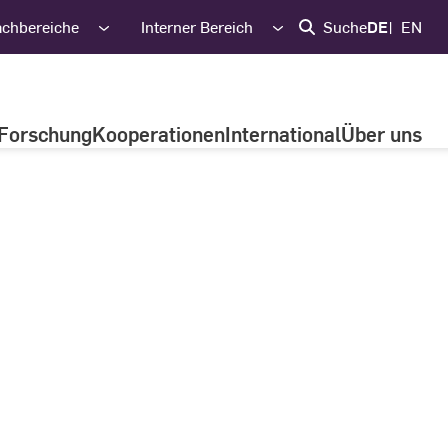
achbereiche
Interner Bereich
Suche
DE
EN
Forschung
Kooperationen
International
Über uns