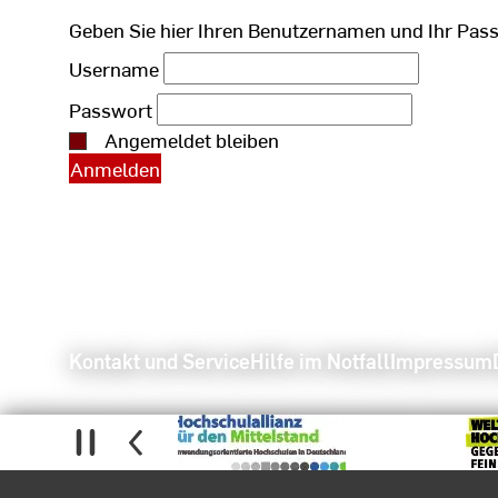
Geben Sie hier Ihren Benutzernamen und Ihr Pas
Username
Passwort
Angemeldet bleiben
Kontakt und Service
Hilfe im Notfall
Impressum