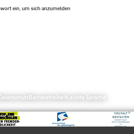
swort ein, um sich anzumelden
Datenschutz
Barrierefreiheit
Leichte Sprache