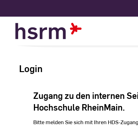
Skip
to
Content
Login
Zugang zu den internen Se
Hochschule RheinMain.
Bitte melden Sie sich mit Ihren HDS-Zugan