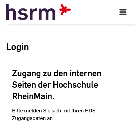
Skip
to
Open
Main
Content
Navigati
Login
Zugang zu den internen
Seiten der Hochschule
RheinMain.
Bitte melden Sie sich mit Ihren HDS-
Zugangsdaten an.