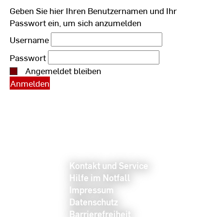
Geben Sie hier Ihren Benutzernamen und Ihr
Passwort ein, um sich anzumelden
Username
Passwort
Angemeldet bleiben
Kontakt und Service
Hilfe im Notfall
Impressum
Datenschutz
Barrierefreiheit