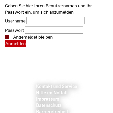
Geben Sie hier Ihren Benutzernamen und Ihr
Passwort ein, um sich anzumelden
Username
Passwort
Angemeldet bleiben
Kontakt und Service
Hilfe im Notfall
Impressum
Datenschutz
Barrierefreiheit