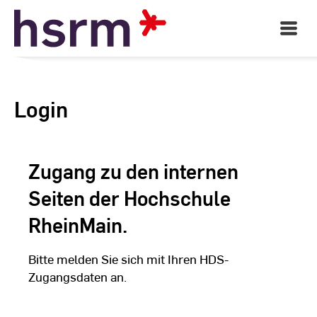
Skip
to
Open
Main
Content
Navigati
Login
Zugang zu den internen
Seiten der Hochschule
RheinMain.
Bitte melden Sie sich mit Ihren HDS-
Zugangsdaten an.