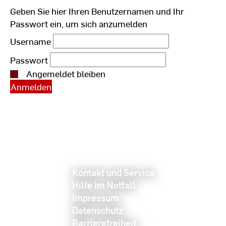
Geben Sie hier Ihren Benutzernamen und Ihr
Passwort ein, um sich anzumelden
Username
Passwort
Angemeldet bleiben
Kontakt und Service
Hilfe im Notfall
Impressum
Datenschutz
Barrierefreiheit