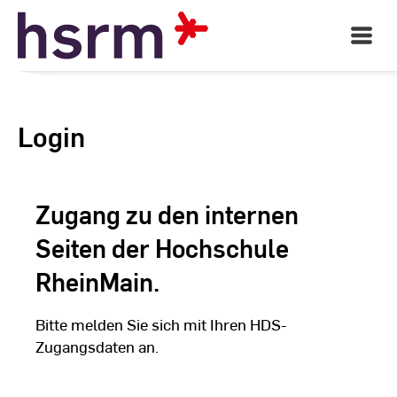
Skip
to
Open
Main
Content
Navigati
Login
Zugang zu den internen
Seiten der Hochschule
RheinMain.
Bitte melden Sie sich mit Ihren HDS-
Zugangsdaten an.