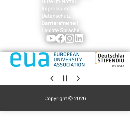
Hilfe im Notfall
Impressum
Datenschutz
Barrierefreiheit
Leichte Sprache
Youtube
Facebook
Instagram
LinkedIn
Copyright © 2026