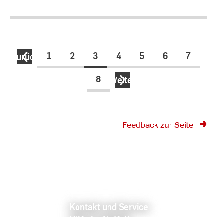
1
2
3
4
5
6
7
Zurück
8
Weiter
Feedback zur Seite
Kontakt und Service