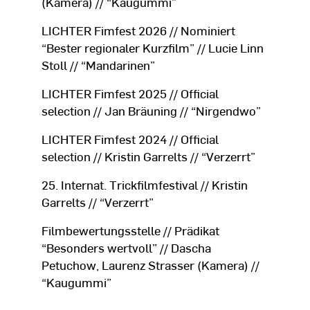
(Kamera) // “Kaugummi”
LICHTER Fimfest 2026 // Nominiert
“Bester regionaler Kurzfilm” // Lucie Linn
Stoll // “Mandarinen”
LICHTER Fimfest 2025 // Official
selection // Jan Bräuning // “Nirgendwo”
LICHTER Fimfest 2024 // Official
selection // Kristin Garrelts // “Verzerrt”
25. Internat. Trickfilmfestival // Kristin
Garrelts // “Verzerrt”
Filmbewertungsstelle // Prädikat
“Besonders wertvoll” // Dascha
Petuchow, Laurenz Strasser (Kamera) //
“Kaugummi”