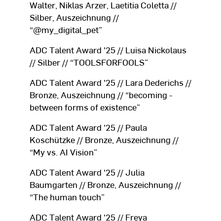
Walter, Niklas Arzer, Laetitia Coletta //
Silber, Auszeichnung //
“@my_digital_pet”
ADC Talent Award '25 // Luisa Nickolaus
// Silber // “TOOLSFORFOOLS”
ADC Talent Award '25 // Lara Dederichs //
Bronze, Auszeichnung // “becoming -
between forms of existence”
ADC Talent Award '25 // Paula
Koschützke // Bronze, Auszeichnung //
“My vs. AI Vision”
ADC Talent Award '25 // Julia
Baumgarten // Bronze, Auszeichnung //
“The human touch”
ADC Talent Award '25 // Freya