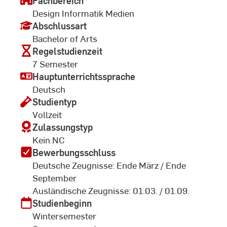
Fachbereich
Design Informatik Medien
Abschlussart
Bachelor of Arts
Regelstudienzeit
7 Semester
Hauptunterrichtssprache
Deutsch
Studientyp
Vollzeit
Zulassungstyp
Kein NC
Bewerbungsschluss
Deutsche Zeugnisse: Ende März / Ende
September
Ausländische Zeugnisse: 01.03. / 01.09.
Studienbeginn
Wintersemester