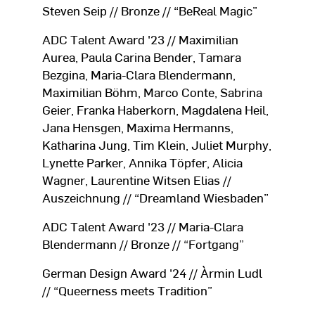
Steven Seip // Bronze // “BeReal Magic”
ADC Talent Award '23 // Maximilian
Aurea, Paula Carina Bender, Tamara
Bezgina, Maria-Clara Blendermann,
Maximilian Böhm, Marco Conte, Sabrina
Geier, Franka Haberkorn, Magdalena Heil,
Jana Hensgen, Maxima Hermanns,
Katharina Jung, Tim Klein, Juliet Murphy,
Lynette Parker, Annika Töpfer, Alicia
Wagner, Laurentine Witsen Elias //
Auszeichnung // “Dreamland Wiesbaden”
ADC Talent Award '23 // Maria-Clara
Blendermann // Bronze // “Fortgang”
German Design Award '24 // Àrmin Ludl
// “Queerness meets Tradition”