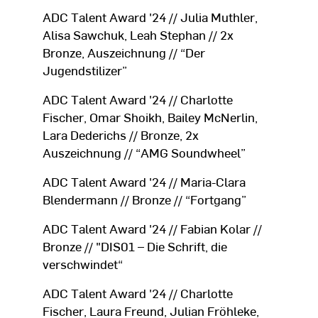
ADC Talent Award '24 // Julia Muthler,
Alisa Sawchuk, Leah Stephan // 2x
Bronze, Auszeichnung // “Der
Jugendstilizer”
ADC Talent Award '24 // Charlotte
Fischer, Omar Shoikh, Bailey McNerlin,
Lara Dederichs // Bronze, 2x
Auszeichnung // “AMG Soundwheel”
ADC Talent Award '24 // Maria-Clara
Blendermann // Bronze // “Fortgang”
ADC Talent Award '24 // Fabian Kolar //
Bronze // "DIS01 – Die Schrift, die
verschwindet“
ADC Talent Award '24 // Charlotte
Fischer, Laura Freund, Julian Fröhleke,